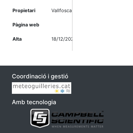
Propietari
Vallfosca
Pàgina web
Alta
18/12/2024 18:03
Coordinació i gestió
Amb tecnologia