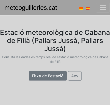
Estació meteorològica de Cabana
de Filià (Pallars Jussà, Pallars
Jussà)
Consulta les dades en temps real de l'estació meteorològica de Cabana
de Filià
Fitxa de l'estació
Any