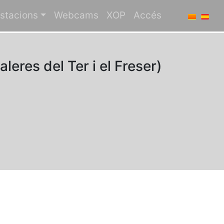
stacions
Webcams
XOP
Accés
leres del Ter i el Freser)