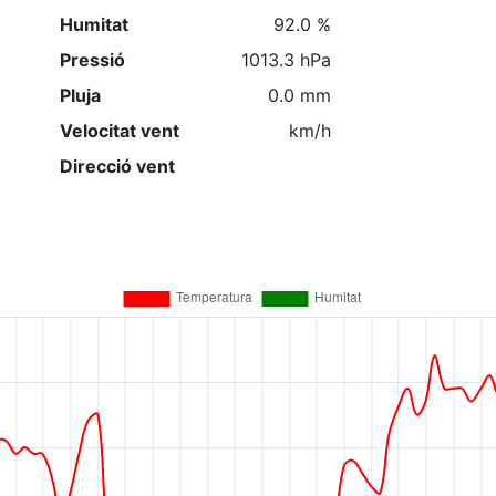
Humitat
92.0 %
Pressió
1013.3 hPa
Pluja
0.0 mm
Velocitat vent
km/h
Direcció vent