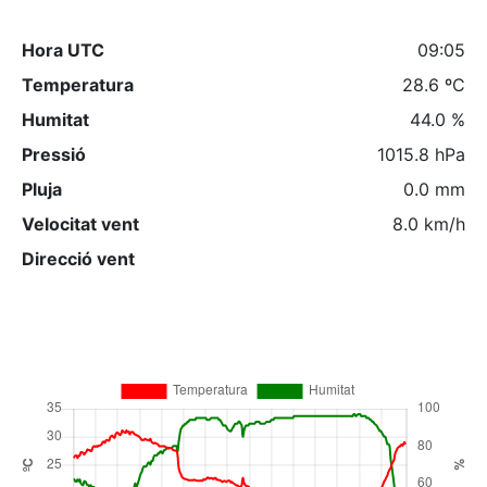
Hora UTC
09:05
Temperatura
28.6 ºC
Humitat
44.0 %
Pressió
1015.8 hPa
Pluja
0.0 mm
Velocitat vent
8.0 km/h
Direcció vent