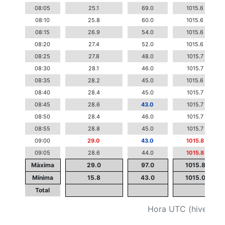
08:05
25.1
69.0
1015.6
08:10
25.8
60.0
1015.6
08:15
26.9
54.0
1015.6
08:20
27.4
52.0
1015.6
08:25
27.8
48.0
1015.7
08:30
28.1
46.0
1015.7
08:35
28.2
45.0
1015.6
08:40
28.4
45.0
1015.7
08:45
28.6
43.0
1015.7
08:50
28.4
46.0
1015.7
08:55
28.8
45.0
1015.7
09:00
29.0
43.0
1015.8
09:05
28.6
44.0
1015.8
Màxima
29.0
97.0
1015.8
Mínima
15.8
43.0
1015.0
Total
Hora UTC (hivern +1