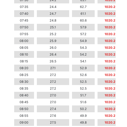
07:30
24.2
63.1
1020.2
07:35
24.4
62.7
1020.2
07:40
24.7
61.1
1020.2
07:45
24.8
60.6
1020.2
07:50
25.1
57.9
1020.2
07:55
25.2
57.2
1020.2
08:00
25.9
54.9
1020.2
08:05
26.0
54.3
1020.2
08:10
26.4
54.2
1020.2
08:15
26.5
54.1
1020.2
08:20
27.1
52.9
1020.2
08:25
27.2
52.6
1020.2
08:30
27.2
52.5
1020.2
08:35
27.2
52.5
1020.2
08:40
27.0
51.7
1020.2
08:45
27.0
51.6
1020.2
08:50
27.4
50.2
1020.2
08:55
27.6
49.9
1020.2
09:00
27.5
49.8
1020.2