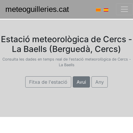
Estació meteorològica de Cercs -
La Baells (Berguedà, Cercs)
Consulta les dades en temps real de l'estació meteorològica de Cercs -
La Baells
Fitxa de l'estació
Avui
Any