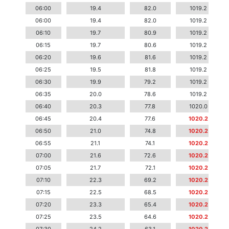
06:00
19.4
82.0
1019.2
06:00
19.4
82.0
1019.2
06:10
19.7
80.9
1019.2
06:15
19.7
80.6
1019.2
06:20
19.6
81.6
1019.2
06:25
19.5
81.8
1019.2
06:30
19.9
79.2
1019.2
06:35
20.0
78.6
1019.2
06:40
20.3
77.8
1020.0
06:45
20.4
77.6
1020.2
06:50
21.0
74.8
1020.2
06:55
21.1
74.1
1020.2
07:00
21.6
72.6
1020.2
07:05
21.7
72.1
1020.2
07:10
22.3
69.2
1020.2
07:15
22.5
68.5
1020.2
07:20
23.3
65.4
1020.2
07:25
23.5
64.6
1020.2