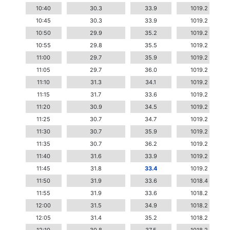
10:40
30.3
33.9
1019.2
10:45
30.3
33.9
1019.2
10:50
29.9
35.2
1019.2
10:55
29.8
35.5
1019.2
11:00
29.7
35.9
1019.2
11:05
29.7
36.0
1019.2
11:10
31.3
34.1
1019.2
11:15
31.7
33.6
1019.2
11:20
30.9
34.5
1019.2
11:25
30.7
34.7
1019.2
11:30
30.7
35.9
1019.2
11:35
30.7
36.2
1019.2
11:40
31.6
33.9
1019.2
11:45
31.8
33.4
1019.2
11:50
31.9
33.6
1018.4
11:55
31.9
33.6
1018.2
12:00
31.5
34.9
1018.2
12:05
31.4
35.2
1018.2