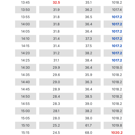
13:45
32.5
35.1
1018.2
13:50
31.9
36.2
1017.4
13:55
31.8
36.5
1017.2
14:00
31.8
36.4
1017.2
14:05
31.8
36.4
1017.2
14:10
31.4
37.3
1017.2
14:15
31.4
37.5
1017.2
14:20
31.2
38.2
1017.2
14:25
31.1
38.4
1017.2
14:30
29.9
36.4
1018.0
14:35
29.6
35.9
1018.2
14:40
29.0
36.3
1018.2
14:45
28.9
36.4
1018.2
14:50
28.4
38.5
1018.2
14:55
28.3
39.0
1018.2
15:00
28.1
38.2
1018.2
15:05
28.0
38.0
1018.2
15:10
25.2
61.7
1019.8
15:15
24.5
68.0
1020.2