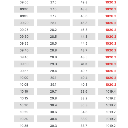
09:05
27.5
49.8
1020.2
09:10
27.6
48.8
1020.2
09:15
27.7
48.6
1020.2
09:20
28.1
46.8
1020.2
09:25
28.2
46.3
1020.2
09:30
28.5
44.8
1020.2
09:35
28.5
44.5
1020.2
09:40
28.8
43.7
1020.2
09:45
28.8
43.5
1020.2
09:50
29.3
41.3
1020.2
09:55
29.4
40.7
1020.2
10:00
29.1
40.4
1020.2
10:05
29.1
40.3
1020.2
10:10
29.7
38.6
1019.4
10:15
29.8
38.2
1019.2
10:20
30.4
35.3
1019.2
10:25
30.6
34.6
1019.2
10:30
30.4
33.9
1019.2
10:35
30.3
33.7
1019.2