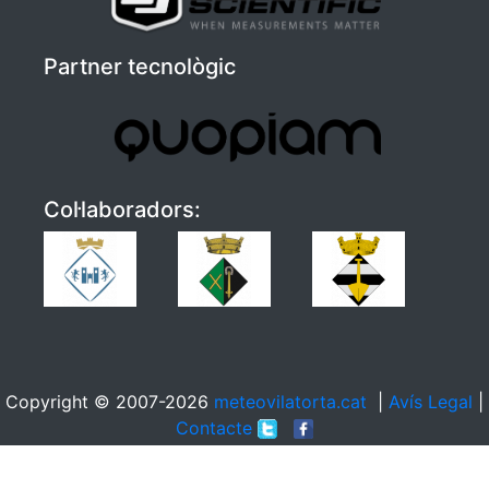
Partner tecnològic
Col·laboradors:
Copyright © 2007-2026
meteovilatorta.cat
|
Avís Legal
|
Contacte