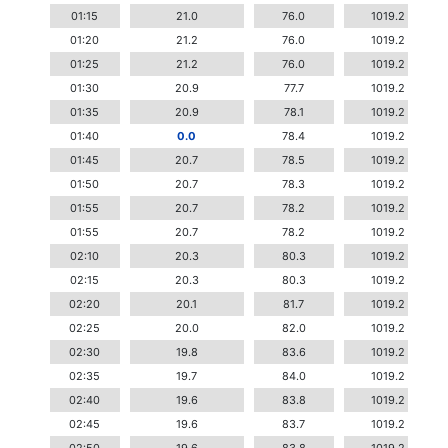
01:15
21.0
76.0
1019.2
01:20
21.2
76.0
1019.2
01:25
21.2
76.0
1019.2
01:30
20.9
77.7
1019.2
01:35
20.9
78.1
1019.2
01:40
0.0
78.4
1019.2
01:45
20.7
78.5
1019.2
01:50
20.7
78.3
1019.2
01:55
20.7
78.2
1019.2
01:55
20.7
78.2
1019.2
02:10
20.3
80.3
1019.2
02:15
20.3
80.3
1019.2
02:20
20.1
81.7
1019.2
02:25
20.0
82.0
1019.2
02:30
19.8
83.6
1019.2
02:35
19.7
84.0
1019.2
02:40
19.6
83.8
1019.2
02:45
19.6
83.7
1019.2