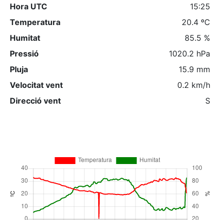
Hora UTC
15:25
Temperatura
20.4 ºC
Humitat
85.5 %
Pressió
1020.2 hPa
Pluja
15.9 mm
Velocitat vent
0.2 km/h
Direcció vent
S