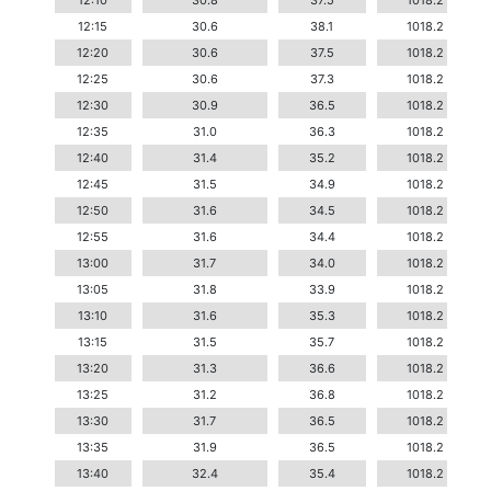
12:10
30.8
37.5
1018.2
12:15
30.6
38.1
1018.2
12:20
30.6
37.5
1018.2
12:25
30.6
37.3
1018.2
12:30
30.9
36.5
1018.2
12:35
31.0
36.3
1018.2
12:40
31.4
35.2
1018.2
12:45
31.5
34.9
1018.2
12:50
31.6
34.5
1018.2
12:55
31.6
34.4
1018.2
13:00
31.7
34.0
1018.2
13:05
31.8
33.9
1018.2
13:10
31.6
35.3
1018.2
13:15
31.5
35.7
1018.2
13:20
31.3
36.6
1018.2
13:25
31.2
36.8
1018.2
13:30
31.7
36.5
1018.2
13:35
31.9
36.5
1018.2
13:40
32.4
35.4
1018.2