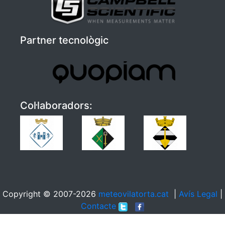
Partner tecnològic
Col·laboradors:
Copyright © 2007-2026
meteovilatorta.cat
|
Avís Legal
|
Contacte