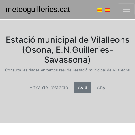
Estació municipal de Vilalleons
(Osona, E.N.Guilleries-
Savassona)
Consulta les dades en temps real de l'estació municipal de Vilalleons
Fitxa de l'estació
Avui
Any