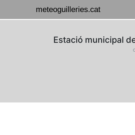
Estació municipal d
C