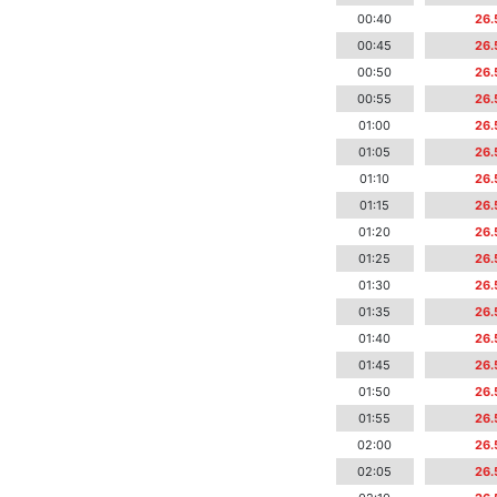
00:40
26.
00:45
26.
00:50
26.
00:55
26.
01:00
26.
01:05
26.
01:10
26.
01:15
26.
01:20
26.
01:25
26.
01:30
26.
01:35
26.
01:40
26.
01:45
26.
01:50
26.
01:55
26.
02:00
26.
02:05
26.