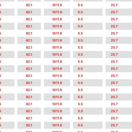
5
82.1
1011.9
5.5
25.7
5
82.1
1011.9
5.5
25.7
5
82.1
1011.9
5.5
25.7
5
82.1
1011.9
5.5
25.7
5
82.1
1011.9
5.5
25.7
5
82.1
1011.9
5.5
25.7
5
82.1
1011.9
5.5
25.7
5
82.1
1011.9
5.5
25.7
5
82.1
1011.9
5.5
25.7
5
82.1
1011.9
5.5
25.7
5
82.1
1011.9
5.5
25.7
5
82.1
1011.9
5.5
25.7
5
82.1
1011.9
5.5
25.7
5
82.1
1011.9
5.5
25.7
5
82.1
1011.9
5.5
25.7
5
82.1
1011.9
5.5
25.7
5
82.1
1011.9
5.5
25.7
5
82.1
1011.9
5.5
25.7