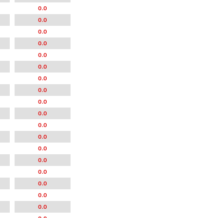
0.0
0.0
0.0
0.0
0.0
0.0
0.0
0.0
0.0
0.0
0.0
0.0
0.0
0.0
0.0
0.0
0.0
0.0